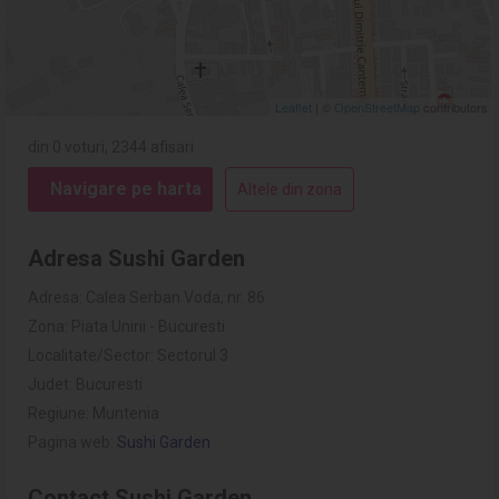
Leaflet
| ©
OpenStreetMap
contributors
din 0 voturi, 2344 afisari
Navigare pe harta
Altele din zona
Adresa Sushi Garden
Adresa: Calea Serban Voda, nr. 86
Zona: Piata Unirii - Bucuresti
Localitate/Sector: Sectorul 3
Judet: Bucuresti
Regiune: Muntenia
Pagina web:
Sushi Garden
Contact Sushi Garden