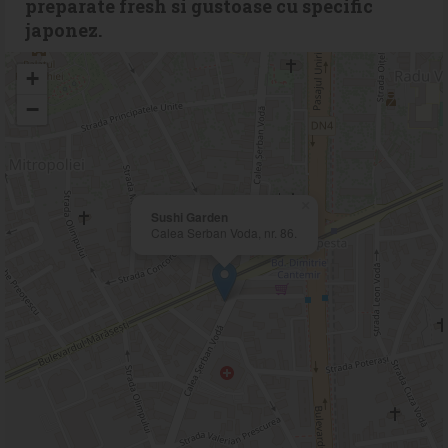
preparate fresh si gustoase cu specific
japonez.
+
−
×
Sushi Garden
Calea Serban Voda, nr. 86.