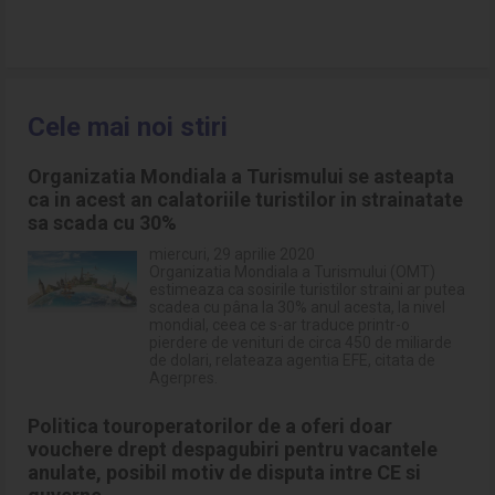
Cele mai noi stiri
Organizatia Mondiala a Turismului se asteapta
ca in acest an calatoriile turistilor in strainatate
sa scada cu 30%
miercuri, 29 aprilie 2020
Organizatia Mondiala a Turismului (OMT)
estimeaza ca sosirile turistilor straini ar putea
scadea cu pâna la 30% anul acesta, la nivel
mondial, ceea ce s-ar traduce printr-o
pierdere de venituri de circa 450 de miliarde
de dolari, relateaza agentia EFE, citata de
Agerpres.
Politica touroperatorilor de a oferi doar
vouchere drept despagubiri pentru vacantele
anulate, posibil motiv de disputa intre CE si