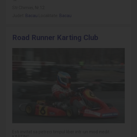
Str.Chimiei, Nr.12
Judet:
Bacau
Localitate:
Bacau
Road Runner Karting Club
Esti invitat sa petreci timpul liber intr-un mod inedit -
KARTING