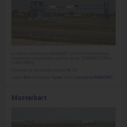
In cadrul complexului AMCKART va oferim posibilitatea
organizarii competitiilor sportive de tip TEAM BUILDING si
CORPORATE.
Soseaua de centura Bucuresti, Nr. 5A
Judet:
Ilfov
Localitate:
Tunari
Zona:
Complexul AMKCART
Masterkart