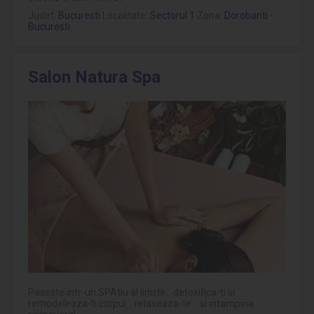
Judet:
Bucuresti
Localitate:
Sectorul 1
Zona:
Dorobanti -
Bucuresti
Salon Natura Spa
Paseste intr-un SPAtiu al linistii... detoxifica-ti si
remodeleaza-ti corpul... relaxeaza-te... si intampina