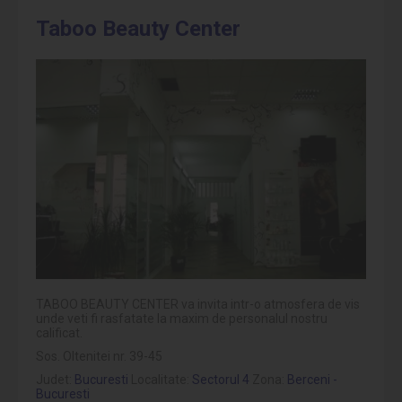
Taboo Beauty Center
TABOO BEAUTY CENTER va invita intr-o atmosfera de vis
unde veti fi rasfatate la maxim de personalul nostru
calificat.
Sos. Oltenitei nr. 39-45
Judet:
Bucuresti
Localitate:
Sectorul 4
Zona:
Berceni -
Bucuresti