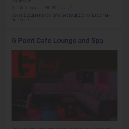
primavara!
Str. Gh. Titeica nr. 180-200, vila 27
Judet:
Bucuresti
Localitate:
Sectorul 2
Zona:
Lacul Tei -
Bucuresti
G Point Cafe Lounge and Spa