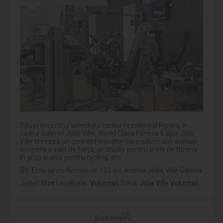
Situat în centrul selectului cartier rezidenţial Pipera, în
cadrul Galeriei Jolie Ville, World Class Fitness & Spa Jolie
Ville creează un concept inovator care aduce sub acelaşi
acoperiş o sală de forţă, un studio pentru orele de fitness
în grup şi unul pentru cycling, etc.
Str. Erou Iancu Nicolae nr. 103 bis, incinta Jollie Ville Galeria
Judet:
Ilfov
Localitate:
Voluntari
Zona:
Jolie Ville Voluntari
Book now