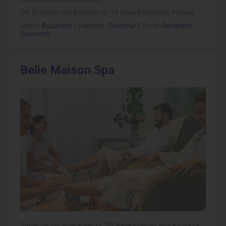
Str. Profesor Ion Bogdan, nr. 19 Zona Dorobanti, Polona
Judet:
Bucuresti
Localitate:
Sectorul 1
Zona:
Dorobanti -
Bucuresti
Belle Maison Spa
Situat pe str. Speranţei, nr. 20, Belle Maison Spa e o oază