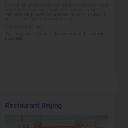
Decorul, ritmurile incitante ale muzicii mexicane si mirosul
devastator de mancare mexicana savuroasa, variata
nepicanta sau picanta (dupa preferinte), sunt impulsurile
unei aventuri gastronomice de neuitat.
Strada Apolodor nr. 3
Judet:
Bucuresti
Localitate:
Sectorul 3
Zona:
Piata Unirii -
Bucuresti
Restaurant Beijing