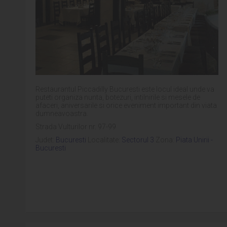
Restaurantul Piccadilly Bucuresti este locul ideal unde va
puteti organiza nunta, botezuri, intilnirile si mesele de
afaceri, aniversarile si orice eveniment important din viata
dumneavoastra.
Strada Vulturilor nr. 97-99
Judet:
Bucuresti
Localitate:
Sectorul 3
Zona:
Piata Unirii -
Bucuresti