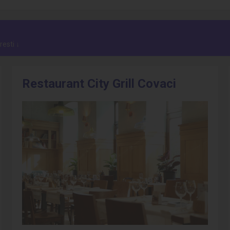
resti ↓
Restaurant City Grill Covaci