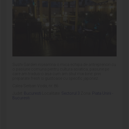
Sushi Garden inseamna o mica echipa de antreprenori cu
o pasiune comuna pentru cultura asiatica, pasiune pe
care am tradus-o asa cum am stiut mai bine: prin
preparate fresh si gustoase cu specific japonez.
Calea Serban Voda, nr. 86
Judet:
Bucuresti
Localitate:
Sectorul 3
Zona:
Piata Unirii -
Bucuresti