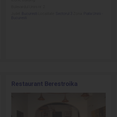
Bulevardul Unirii nr. 2
Judet:
Bucuresti
Localitate:
Sectorul 3
Zona:
Piata Unirii -
Bucuresti
Restaurant Berestroika