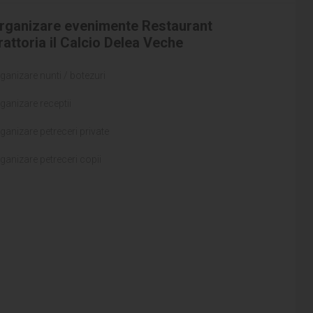
rganizare evenimente Restaurant
rattoria il Calcio Delea Veche
ganizare nunti / botezuri
ganizare receptii
ganizare petreceri private
ganizare petreceri copii