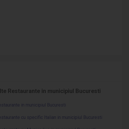
lte Restaurante in municipiul Bucuresti
staurante in municipiul Bucuresti
staurante cu specific Italian in municipiul Bucuresti