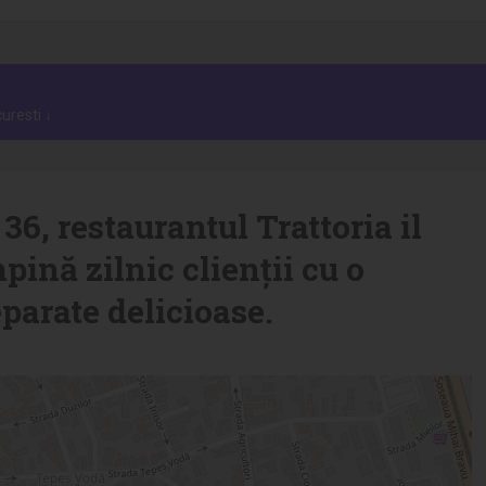
uresti ↓
 36, restaurantul Trattoria il
pină zilnic clienții cu o
parate delicioase.