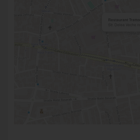
Restaurant Trattor
Str. Delea Veche nr