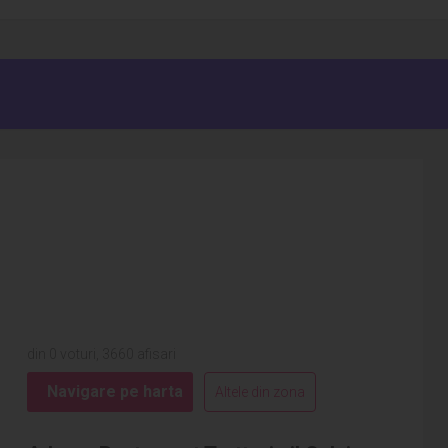
din 0 voturi, 3660 afisari
Navigare pe harta
Altele din zona