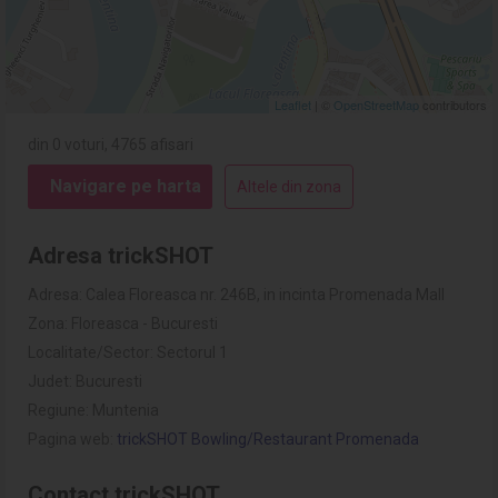
Leaflet
| ©
OpenStreetMap
contributors
din 0 voturi, 4765 afisari
Navigare pe harta
Altele din zona
Adresa trickSHOT
Adresa: Calea Floreasca nr. 246B, in incinta Promenada Mall
Zona: Floreasca - Bucuresti
Localitate/Sector: Sectorul 1
Judet: Bucuresti
Regiune: Muntenia
Pagina web:
trickSHOT Bowling/Restaurant Promenada
Contact trickSHOT