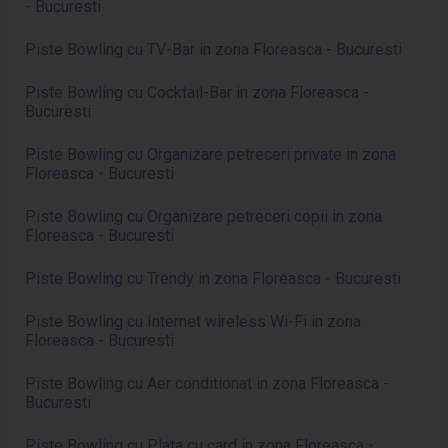
- Bucuresti
Piste Bowling cu TV-Bar in zona Floreasca - Bucuresti
Piste Bowling cu Cocktail-Bar in zona Floreasca -
Bucuresti
Piste Bowling cu Organizare petreceri private in zona
Floreasca - Bucuresti
Piste Bowling cu Organizare petreceri copii in zona
Floreasca - Bucuresti
Piste Bowling cu Trendy in zona Floreasca - Bucuresti
Piste Bowling cu Internet wireless Wi-Fi in zona
Floreasca - Bucuresti
Piste Bowling cu Aer conditionat in zona Floreasca -
Bucuresti
Piste Bowling cu Plata cu card in zona Floreasca -