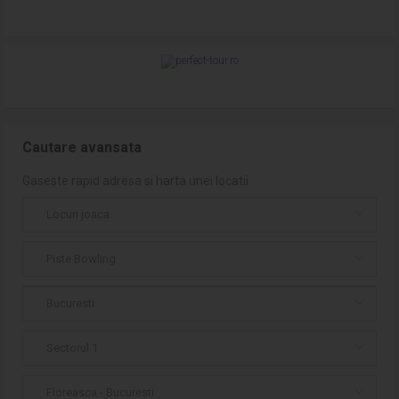
Cautare avansata
Gaseste rapid adresa si harta unei locatii
Locuri joaca
Piste Bowling
Bucuresti
Sectorul 1
Floreasca - Bucuresti