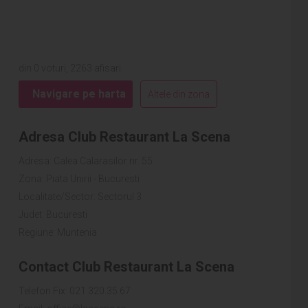
din 0 voturi, 2263 afisari
Navigare pe harta
Altele din zona
Adresa Club Restaurant La Scena
Adresa: Calea Calarasilor nr. 55
Zona: Piata Unirii - Bucuresti
Localitate/Sector: Sectorul 3
Judet: Bucuresti
Regiune: Muntenia
Contact Club Restaurant La Scena
Telefon Fix: 021.320.35.67