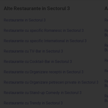
Alte Restaurante in Sectorul 3
A
Restaurante in Sectorul 3
Re
Restaurante cu specific Romanesc in Sectorul 3
Re
Bu
Restaurante cu specific International in Sectorul 3
Re
Bu
Restaurante cu TV-Bar in Sectorul 3
Re
Restaurante cu Cocktail-Bar in Sectorul 3
Re
Restaurante cu Organizare receptii in Sectorul 3
Re
Restaurante cu Organizare petreceri private in Sectorul 3
Bu
Restaurante cu Stand-up Comedy in Sectorul 3
Re
Bu
Restaurante cu Trendy in Sectorul 3