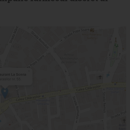
×
aurant La Scena
rasilor nr. 55.