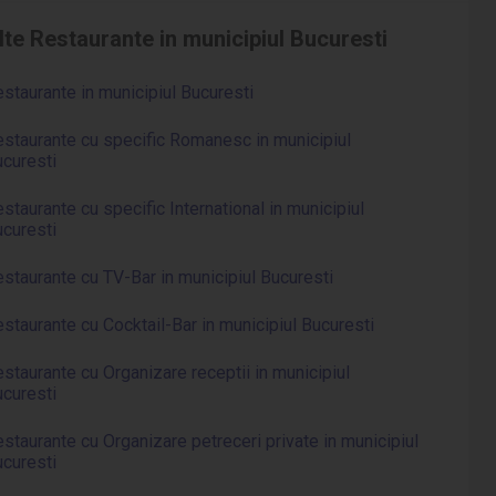
lte Restaurante in municipiul Bucuresti
staurante in municipiul Bucuresti
staurante cu specific Romanesc in municipiul
curesti
staurante cu specific International in municipiul
curesti
staurante cu TV-Bar in municipiul Bucuresti
staurante cu Cocktail-Bar in municipiul Bucuresti
staurante cu Organizare receptii in municipiul
curesti
staurante cu Organizare petreceri private in municipiul
curesti