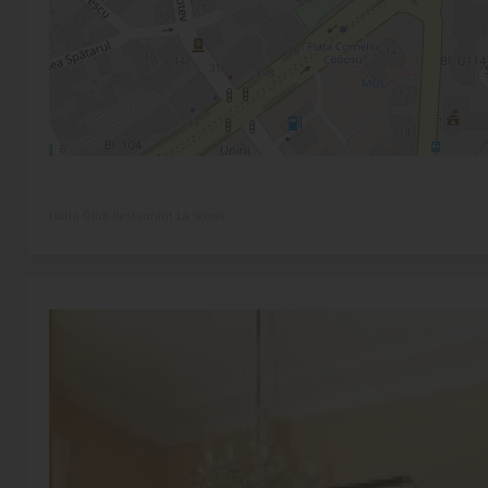
Harta Club Restaurant La Scena