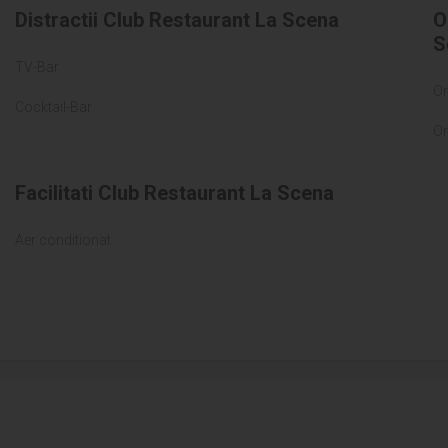
Distractii Club Restaurant La Scena
O
S
TV-Bar
Or
Cocktail-Bar
Or
Facilitati Club Restaurant La Scena
Aer conditionat