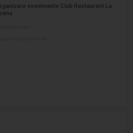
rganizare evenimente Club Restaurant La
cena
ganizare receptii
ganizare petreceri private