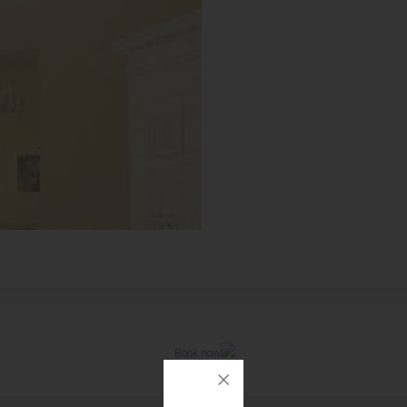
Book now