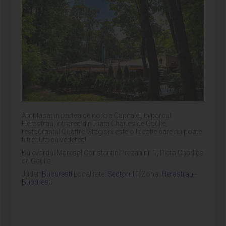
Amplasat in partea de nord a Capitalei, in parcul
Herastrau, intrarea din Piata Charles de Gaulle,
restaurantul Quattro Stagioni este o locatie care nu poate
fi trecuta cu vederea!
Bulevardul Maresal Constantin Prezan nr. 1, Piata Charlles
de Gaulle
Judet:
Bucuresti
Localitate:
Sectorul 1
Zona:
Herastrau -
Bucuresti