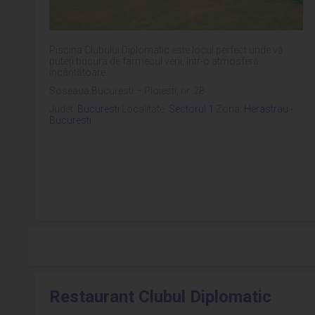
Piscina Clubului Diplomatic este locul perfect unde vă
puteți bucura de farmecul verii, într-o atmosferă
încântătoare.
Soseaua Bucuresti – Ploiesti, nr. 2B
Judet:
Bucuresti
Localitate:
Sectorul 1
Zona:
Herastrau -
Bucuresti
Restaurant Clubul Diplomatic