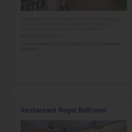
Restaurant Trattoria il Calcio H (Kiselef) este pozitionat
intr-un punct bine cunoscut vizitatorilor parcului
Herastrau (redenumit recent "Regele Mihai I").
Bulevardul Kiseleff nr. 32
Judet:
Bucuresti
Localitate:
Sectorul 1
Zona:
Herastrau -
Bucuresti
Restaurant Regal Ballroom