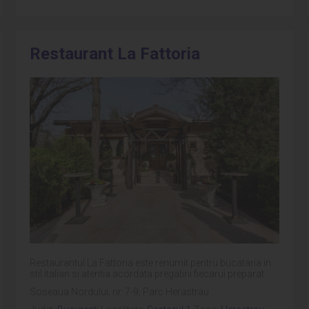
Restaurant La Fattoria
Restaurantul La Fattoria este renumit pentru bucataria in
stil italian si atentia acordata pregatirii fiecarui preparat.
Soseaua Nordului, nr. 7-9, Parc Herastrau