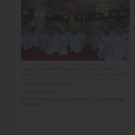
Situat in zona Piata Presei Libere, Bucuresti, Centrul de
evenimente Regal Ballroom reprezinta cadrul ideal pentru
intalniri de afaceri, evenimente corporate, seminarii,
conferinte, nunti sau botezuri.
Bd. Poligrafiei nr 1B
Judet:
Bucuresti
Localitate:
Sectorul 1
Zona:
Herastrau -
Bucuresti