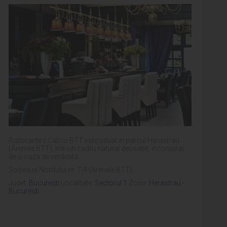
Ristorante il Calcio BTT este situat in parcul Herastrau
(Arenele BTT), intr-un cadru natural deosebit, inconjurat
de o oaza de verdeata.
Soseaua Nordului nr. 7-9 (Arenele BTT)
Judet:
Bucuresti
Localitate:
Sectorul 1
Zona:
Herastrau -
Bucuresti