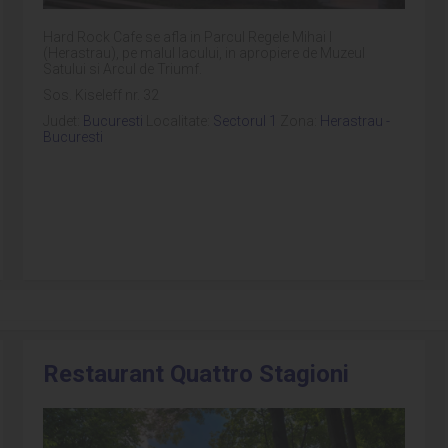
Hard Rock Cafe se afla in Parcul Regele Mihai I
(Herastrau), pe malul lacului, in apropiere de Muzeul
Satului si Arcul de Triumf.
Sos. Kiseleff nr. 32
Judet:
Bucuresti
Localitate:
Sectorul 1
Zona:
Herastrau -
Bucuresti
Restaurant Quattro Stagioni