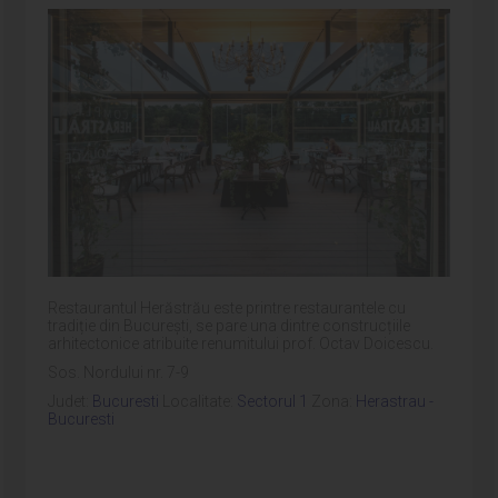
Restaurantul Herăstrău este printre restaurantele cu
tradiție din București, se pare una dintre construcțiile
arhitectonice atribuite renumitului prof. Octav Doicescu.
Sos. Nordului nr. 7-9
Judet:
Bucuresti
Localitate:
Sectorul 1
Zona:
Herastrau -
Bucuresti