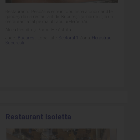
Restaurantul Pescăruș este în topul listei atunci când te
gândești la un restaurant din București și mai mult, la un
restaurant aflat pe malul Lacului Herăstrău.
Aleea Pescăruș, Parcul Herăstrău
Judet:
Bucuresti
Localitate:
Sectorul 1
Zona:
Herastrau -
Bucuresti
Restaurant Isoletta