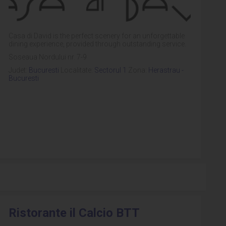
Casa di David is the perfect scenery for an unforgettable
dining experience, provided through outstanding service.
Soseaua Nordului nr. 7-9
Judet:
Bucuresti
Localitate:
Sectorul 1
Zona:
Herastrau -
Bucuresti
Ristorante il Calcio BTT