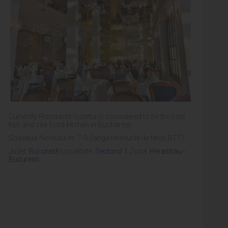
Currently Ristorante Isoletta is considered to be the best
fish and sea food kitchen in Bucharest.
Soseaua Nordului nr. 7-9 (langa terenurile de tenis BTT)
Judet:
Bucuresti
Localitate:
Sectorul 1
Zona:
Herastrau -
Bucuresti