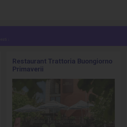
esti ↓
Restaurant Trattoria Buongiorno
Primaverii