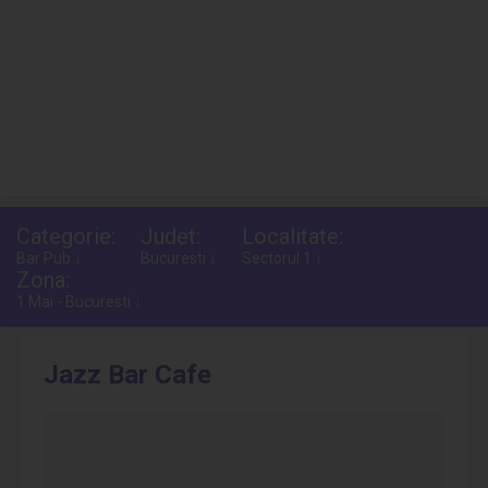
Categorie:
Judet:
Localitate:
Bar Pub ↓
Bucuresti ↓
Sectorul 1 ↓
Zona:
1 Mai - Bucuresti ↓
Jazz Bar Cafe