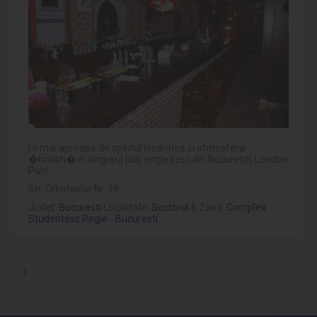
Fii mai aproape de spiritul londonez si atmosfera
�british� in singurul pub englezesc din Bucuresti, London
Pub!
Str. Orhideelor Nr. 19
Judet:
Bucuresti
Localitate:
Sectorul 6
Zona:
Complex
Studentesc Regie - Bucuresti
1