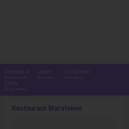
Categorie:
Judet:
Localitate:
Restaurante ↓
Bucuresti ↓
Sectorul 6 ↓
Zona:
Alege zona ↓
Restaurant Warsteiner