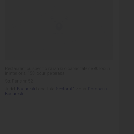
Restaurant cu specific italian si o capacitate de 80 locuri
in interior si 150 locuri pe terasa.
Str. Paris nr. 52
Judet:
Bucuresti
Localitate:
Sectorul 1
Zona:
Dorobanti -
Bucuresti