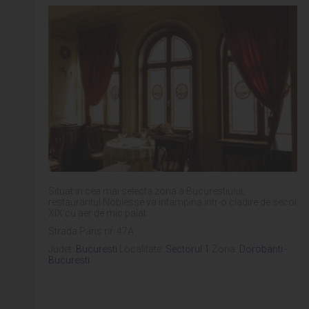
Situat in cea mai selecta zona a Bucurestiului,
restaurantul Noblesse va intampina intr-o cladire de secol
XIX cu aer de mic palat.
Strada Paris nr. 47A
Judet:
Bucuresti
Localitate:
Sectorul 1
Zona:
Dorobanti -
Bucuresti