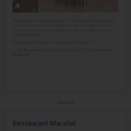
Amplasat in zona Dorobanti, Sole Restaurant & Luna Bar
ofera, prin serviciile de inalta calitate si designul inovator,
un nou concept pentru evenimentele speciale din viata
dumneavoastra.
Bulevardul Iancu de Hunedoara nr. 48, etaj 15
Judet:
Bucuresti
Localitate:
Sectorul 1
Zona:
Dorobanti -
Bucuresti
Book now
Restaurant Marshal