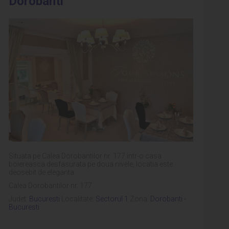
Dorobanti
Situata pe Calea Dorobantilor nr. 177 intr-o casa
boiereasca desfasurata pe doua nivele, locatia este
deosebit de eleganta.
Calea Dorobantilor nr. 177
Judet:
Bucuresti
Localitate:
Sectorul 1
Zona:
Dorobanti -
Bucuresti