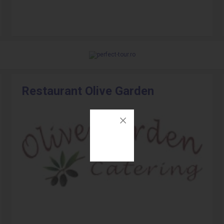
Restaurant Olive Garden