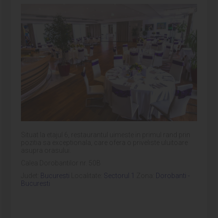
Situat la etajul 6, restaurantul uimeste in primul rand prin
pozitia sa exceptionala, care ofera o priveliste uluitoare
asupra orasului.
Calea Dorobantilor nr. 50B
Judet:
Bucuresti
Localitate:
Sectorul 1
Zona:
Dorobanti -
Bucuresti