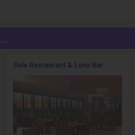
esti ↓
Sole Restaurant & Luna Bar