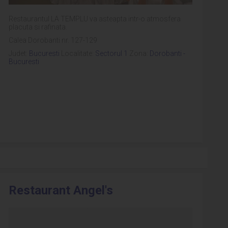
Restaurantul LA TEMPLU va asteapta intr-o atmosfera
placuta si rafinata.
Calea Dorobanti nr. 127-129
Judet:
Bucuresti
Localitate:
Sectorul 1
Zona:
Dorobanti -
Bucuresti
Restaurant Angel's