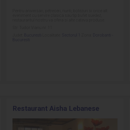
Pentru aniversari, petreceri, nunti, botezuri si orice alt
eveniment cu servire clasica sau tip bufet suedez,
restaurantul nostru va ofera si alte cateva produse.
Str. Tudor Vianu nr. 11
Judet:
Bucuresti
Localitate:
Sectorul 1
Zona:
Dorobanti -
Bucuresti
Restaurant Aisha Lebanese