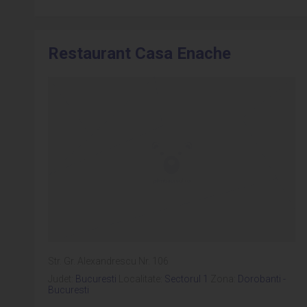
Restaurant Casa Enache
Str. Gr. Alexandrescu Nr. 106
Judet:
Bucuresti
Localitate:
Sectorul 1
Zona:
Dorobanti -
Bucuresti