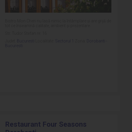
Bistro Mon Cheri nu lasă nimic la întâmplare și are grijă de
tot ce înseamnă calitate, ambient și prezentare.
Str. Tudor Stefan nr. 16
Judet:
Bucuresti
Localitate:
Sectorul 1
Zona:
Dorobanti -
Bucuresti
Restaurant Four Seasons