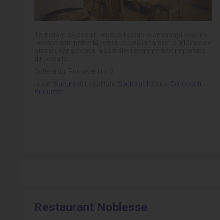
Te invităm să asculți muzică live într-o ambianță plăcută.
Locația este potrivită pentru o cină în familie, o întâlnire de
afaceri, dar şi pentru a sărbători evenimentele importate
din viața ta.
Bulevardul Primaverii nr. 3
Judet:
Bucuresti
Localitate:
Sectorul 1
Zona:
Dorobanti -
Bucuresti
Restaurant Noblesse