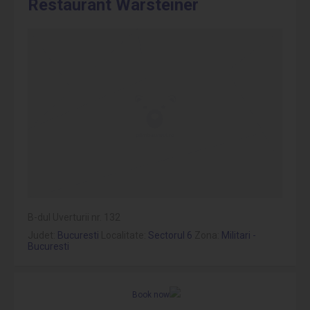
Restaurant Warsteiner
B-dul Uverturii nr. 132
Judet:
Bucuresti
Localitate:
Sectorul 6
Zona:
Militari -
Bucuresti
Book now