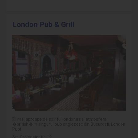
London Pub & Grill
Fii mai aproape de spiritul londonez si atmosfera
�british� in singurul pub englezesc din Bucuresti, London
Pub!
Str. Orhideelor Nr. 19