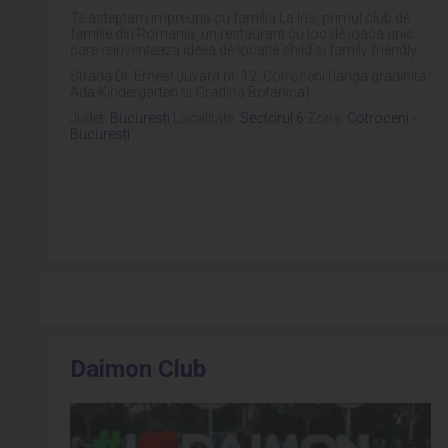
Te asteptam impreuna cu familia La Iris, primul club de
familie din Romania, un restaurant cu loc de joaca unic
care reinventeaza ideea de locatie child si family friendly.
Strada Dr. Ernest Juvara nr. 12, Cotroceni (langa gradinita
Ada Kindergarten si Gradina Botanica)
Judet:
Bucuresti
Localitate:
Sectorul 6
Zona:
Cotroceni -
Bucuresti
Daimon Club