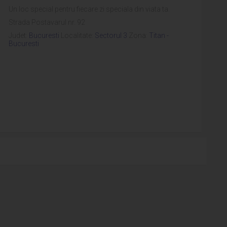
Un loc special pentru fiecare zi speciala din viata ta.
Strada Postavarul nr. 92
Judet:
Bucuresti
Localitate:
Sectorul 3
Zona:
Titan -
Bucuresti