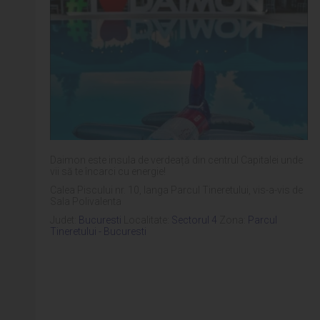
Daimon este insula de verdeață din centrul Capitalei unde
vii să te încarci cu energie!
Calea Piscului nr. 10, langa Parcul Tineretului, vis-a-vis de
Sala Polivalenta
Judet:
Bucuresti
Localitate:
Sectorul 4
Zona:
Parcul
Tineretului - Bucuresti